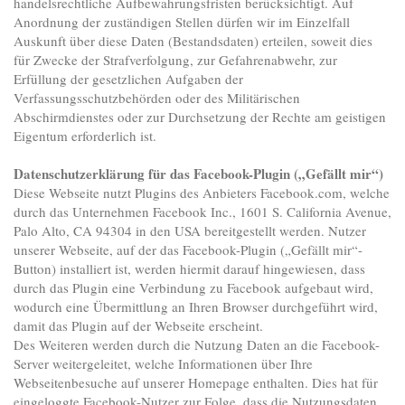
handelsrechtliche Aufbewahrungsfristen berücksichtigt. Auf
Anordnung der zuständigen Stellen dürfen wir im Einzelfall
Auskunft über diese Daten (Bestandsdaten) erteilen, soweit dies
für Zwecke der Strafverfolgung, zur Gefahrenabwehr, zur
Erfüllung der gesetzlichen Aufgaben der
Verfassungsschutzbehörden oder des Militärischen
Abschirmdienstes oder zur Durchsetzung der Rechte am geistigen
Eigentum erforderlich ist.
Datenschutzerklärung für das Facebook-Plugin („Gefällt mir“)
Diese Webseite nutzt Plugins des Anbieters Facebook.com, welche
durch das Unternehmen Facebook Inc., 1601 S. California Avenue,
Palo Alto, CA 94304 in den USA bereitgestellt werden. Nutzer
unserer Webseite, auf der das Facebook-Plugin („Gefällt mir“-
Button) installiert ist, werden hiermit darauf hingewiesen, dass
durch das Plugin eine Verbindung zu Facebook aufgebaut wird,
wodurch eine Übermittlung an Ihren Browser durchgeführt wird,
damit das Plugin auf der Webseite erscheint.
Des Weiteren werden durch die Nutzung Daten an die Facebook-
Server weitergeleitet, welche Informationen über Ihre
Webseitenbesuche auf unserer Homepage enthalten. Dies hat für
eingeloggte Facebook-Nutzer zur Folge, dass die Nutzungsdaten