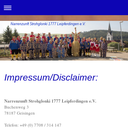
Narrenzunft Strohglonki 1777 Leipferdingen e.V.
Impressum/Disclaimer:
Narrenzunft Strohglonki 1777 Leipferdingen e.V.
Buchenweg 3
78187 Geisingen
Telefon: +49 (0) 7708 / 314 147